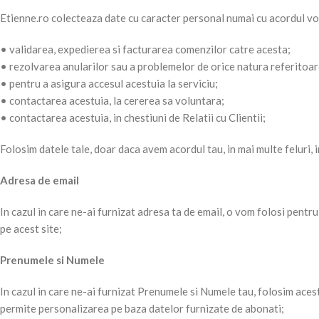
Etienne.ro colecteaza date cu caracter personal numai cu acordul vol
• validarea, expedierea si facturarea comenzilor catre acesta;
• rezolvarea anularilor sau a problemelor de orice natura referitoar
• pentru a asigura accesul acestuia la serviciu;
• contactarea acestuia, la cererea sa voluntara;
• contactarea acestuia, in chestiuni de Relatii cu Clientii;
Folosim datele tale, doar daca avem acordul tau, in mai multe feluri, i
Adresa de email
In cazul in care ne-ai furnizat adresa ta de email, o vom folosi pentru 
pe acest site;
Prenumele si Numele
In cazul in care ne-ai furnizat Prenumele si Numele tau, folosim aces
permite personalizarea pe baza datelor furnizate de abonati;