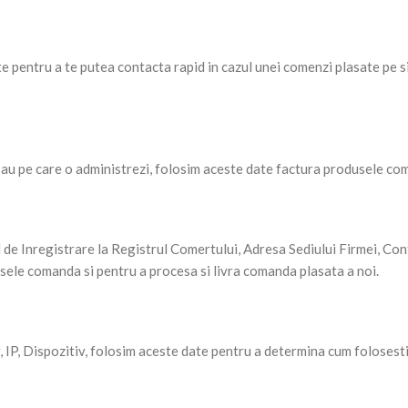
e pentru a te putea contacta rapid in cazul unei comenzi plasate pe si
 sau pe care o administrezi, folosim aceste date factura produsele co
ul de Inregistrare la Registrul Comertului, Adresa Sediului Firmei, C
sele comanda si pentru a procesa si livra comanda plasata a noi.
r, IP, Dispozitiv, folosim aceste date pentru a determina cum folosest