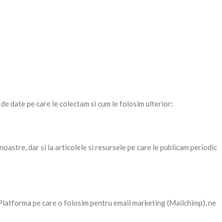
e de date pe care le colectam si cum le folosim ulterior:
noastre, dar si la articolele si resursele pe care le publicam periodic
. Platforma pe care o folosim pentru email marketing (Mailchimp), ne