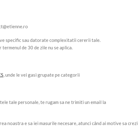
ct@etienne.ro
e specific sau datorate complexitatii cererii tale.
 termenul de 30 de zile nu se aplica.
ES
, unde le vei gasi grupate pe categorii
datele tale personale, te rugam sa ne trimiti un email la
rea noastra e sa iei masurile necesare, atunci când ai motive sa crezi