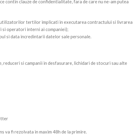
e ce contin clauze de confidentialitate, fara de care nu ne-am putea
lizatorilor tertilor implicati in executarea contractului si livrarea
si operatori interni ai companiei);
pul si data incredintarii datelor sale personale.
, reduceri si campanii in desfasurare, lichidari de stocuri sau alte
etter
ns va fi rezolvata in maxim 48h de la primire.