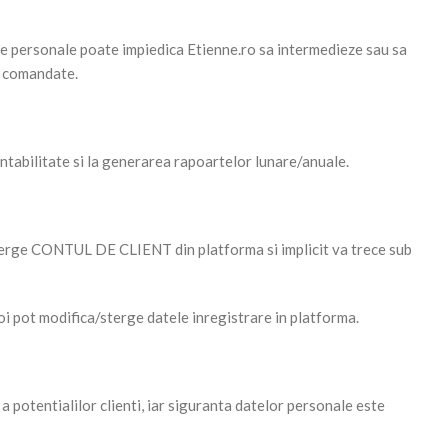
date personale poate impiedica Etienne.ro sa intermedieze sau sa
or comandate.
tabilitate si la generarea rapoartelor lunare/anuale.
terge CONTUL DE CLIENT din platforma si implicit va trece sub
pot modifica/sterge datele inregistrare in platforma.
a potentialilor clienti, iar siguranta datelor personale este