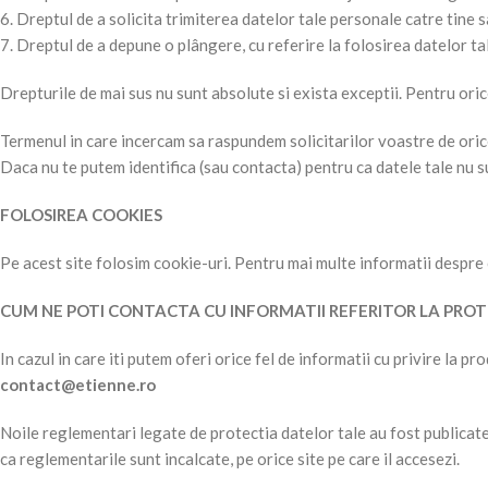
6. Dreptul de a solicita trimiterea datelor tale personale catre tine 
7. Dreptul de a depune o plângere, cu referire la folosirea datelor tal
Drepturile de mai sus nu sunt absolute si exista exceptii. Pentru oric
Termenul in care incercam sa raspundem solicitarilor voastre de orice
Daca nu te putem identifica (sau contacta) pentru ca datele tale nu s
FOLOSIREA COOKIES
Pe acest site folosim cookie-uri. Pentru mai multe informatii despre
CUM NE POTI CONTACTA CU INFORMATII REFERITOR LA PROT
In cazul in care iti putem oferi orice fel de informatii cu privire la pr
contact@etienne.ro
Noile reglementari legate de protectia datelor tale au fost publicate
ca reglementarile sunt incalcate, pe orice site pe care il accesezi.