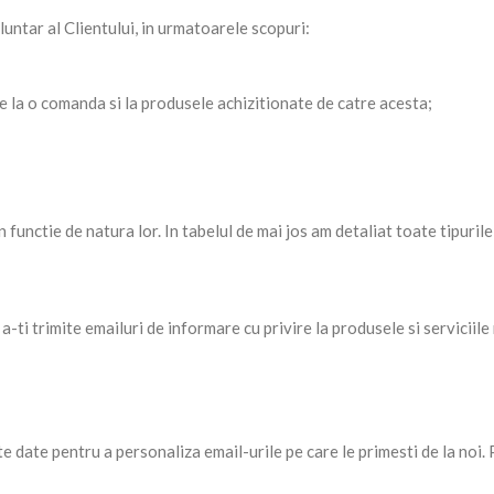
untar al Clientului, in urmatoarele scopuri:
e la o comanda si la produsele achizitionate de catre acesta;
n functie de natura lor. In tabelul de mai jos am detaliat toate tipuril
a-ti trimite emailuri de informare cu privire la produsele si serviciile 
te date pentru a personaliza email-urile pe care le primesti de la noi