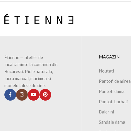
MAGAZIN
Étienne — atelier de
incaltaminte la comanda din
Noutati
Bucuresti. Piele naturala,
lucru manual, marimea si
Pantofi de mire
modelul alese de tine.
Pantofi dama
Pantofi barbati
Balerini
Sandale dama