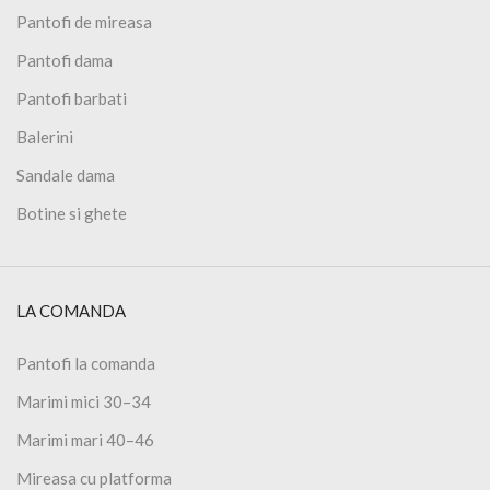
Pantofi de mireasa
Pantofi dama
Pantofi barbati
Balerini
Sandale dama
Botine si ghete
LA COMANDA
Pantofi la comanda
Marimi mici 30–34
Marimi mari 40–46
Mireasa cu platforma