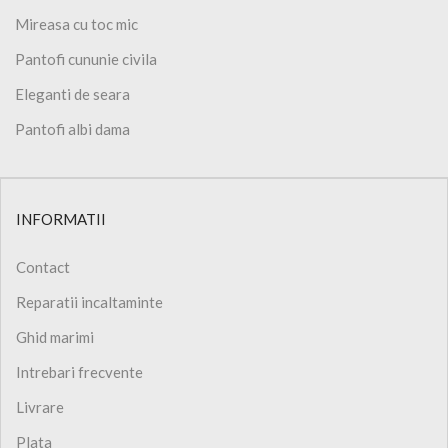
Mireasa cu toc mic
Pantofi cununie civila
Eleganti de seara
Pantofi albi dama
INFORMATII
Contact
Reparatii incaltaminte
Ghid marimi
Intrebari frecvente
Livrare
Plata