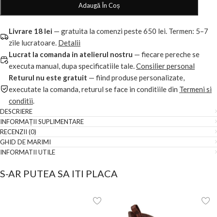
Adaugă În Coș
Livrare 18 lei
— gratuita la comenzi peste 650 lei. Termen: 5–7
zile lucratoare.
Detalii
Lucrat la comanda in atelierul nostru
— fiecare pereche se
executa manual, dupa specificatiile tale.
Consilier personal
Returul nu este gratuit
— fiind produse personalizate,
executate la comanda, returul se face in conditiile din
Termeni si
conditii
.
DESCRIERE
INFORMAȚII SUPLIMENTARE
RECENZII (0)
GHID DE MARIMI
INFORMATII UTILE
S-AR PUTEA SA ITI PLACA