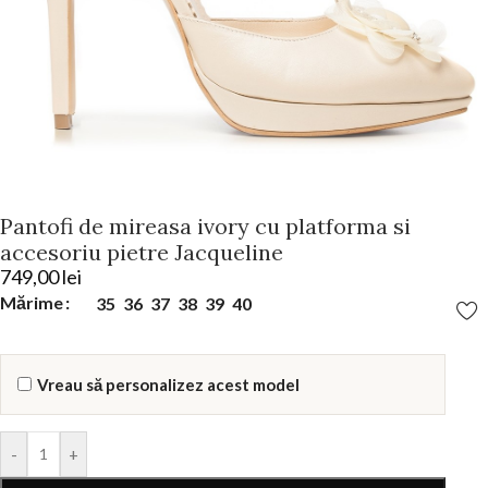
Pantofi de mireasa ivory cu platforma si
accesoriu pietre Jacqueline
749,00
lei
Mărime
35
36
37
38
39
40
Vreau să personalizez acest model
-
+