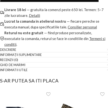
Livrare 18 lei
— gratuita la comenzi peste 650 lei. Termen: 5–7
zile lucratoare.
Detalii
Lucrat la comanda in atelierul nostru
— fiecare pereche se
executa manual, dupa specificatiile tale.
Consilier personal
Returul nu este gratuit
— fiind produse personalizate,
executate la comanda, returul se face in conditiile din
Termeni si
conditii
.
DESCRIERE
INFORMAȚII SUPLIMENTARE
RECENZII (0)
GHID DE MARIMI
INFORMATII UTILE
S-AR PUTEA SA ITI PLACA