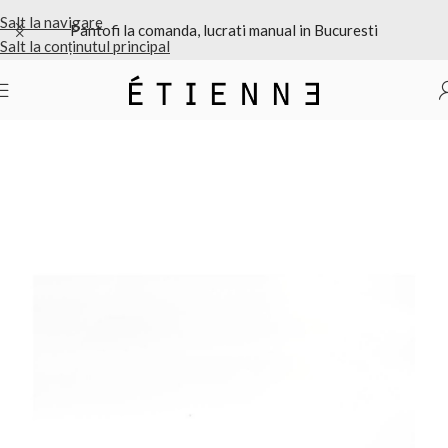
Salt la navigare
Pantofi la comanda, lucrati manual in Bucuresti
Salt la conținutul principal
Prima pagină
/
Balerini dama