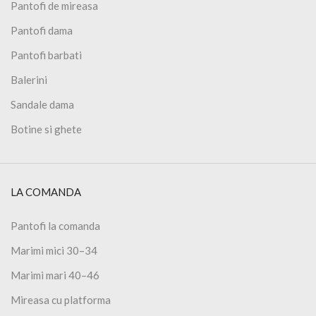
Pantofi de mireasa
Pantofi dama
Pantofi barbati
Balerini
Sandale dama
Botine si ghete
LA COMANDA
Pantofi la comanda
Marimi mici 30–34
Marimi mari 40–46
Mireasa cu platforma