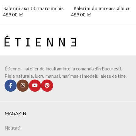
Balerini ascutiti maro inchis
Balerini de mireasa albi cu
489,00
lei
489,00
perle si pietre Classy
lei
Étienne — atelier de incaltaminte la comanda din Bucuresti.
Piele naturala, lucru manual, marimea si modelul alese de tine.
MAGAZIN
Noutati