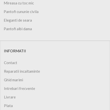
Mireasa cu toc mic
Pantofi cununie civila
Eleganti de seara
Pantofi albi dama
INFORMATII
Contact
Reparatii incaltaminte
Ghid marimi
Intrebari frecvente
Livrare
Plata