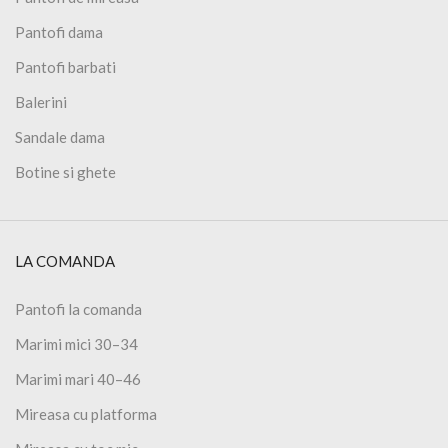
Pantofi dama
Pantofi barbati
Balerini
Sandale dama
Botine si ghete
LA COMANDA
Pantofi la comanda
Marimi mici 30–34
Marimi mari 40–46
Mireasa cu platforma