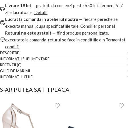
Livrare 18 lei
— gratuita la comenzi peste 650 lei. Termen: 5–7
zile lucratoare.
Detalii
Lucrat la comanda in atelierul nostru
— fiecare pereche se
executa manual, dupa specificatiile tale.
Consilier personal
Returul nu este gratuit
— fiind produse personalizate,
executate la comanda, returul se face in conditiile din
Termeni si
conditii
.
DESCRIERE
INFORMAȚII SUPLIMENTARE
RECENZII (0)
GHID DE MARIMI
INFORMATII UTILE
S-AR PUTEA SA ITI PLACA