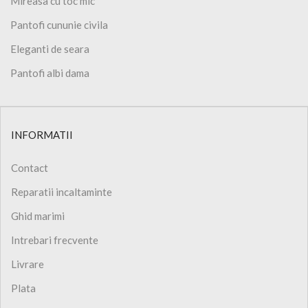
Mireasa cu toc mic
Pantofi cununie civila
Eleganti de seara
Pantofi albi dama
INFORMATII
Contact
Reparatii incaltaminte
Ghid marimi
Intrebari frecvente
Livrare
Plata