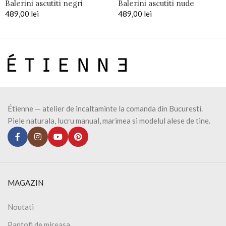
Balerini ascutiti negri
Balerini ascutiti nude
489,00
lei
489,00
lei
Étienne — atelier de incaltaminte la comanda din Bucuresti.
Piele naturala, lucru manual, marimea si modelul alese de tine.
MAGAZIN
Noutati
Pantofi de mireasa