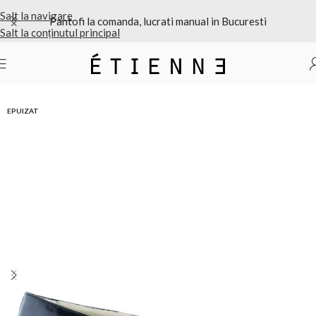
Salt la navigare
Pantofi la comanda, lucrati manual in Bucuresti
Salt la conținutul principal
Prima pagină
/
Pantofi dama
EPUIZAT